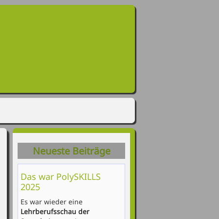
Neueste Beiträge
Das war PolySKILLS
2025
Es war wieder eine
Lehrberufsschau der