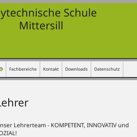
lytechnische Schule
Mittersill
Fachbereiche
Kontakt
Downloads
Datenschutz
Lehrer
nser Lehrerteam - KOMPETENT, INNOVATIV und
OZIAL!