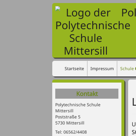
Po
Startseite
Impressum
Schule
Kontakt
Polytechnische Schule
Mittersill
Poststraße 5
5730 Mittersill
U
S
Tel: 06562/4408