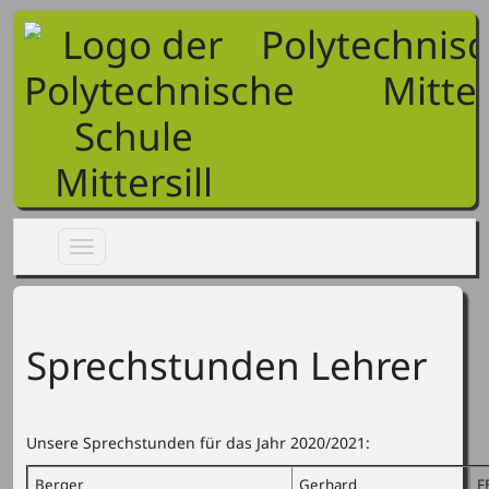
Polytechnis
Mitter
Toggle
navigation
Sprechstunden Lehrer
Unsere Sprechstunden für das Jahr 2020/2021:
Berger
Gerhard
F