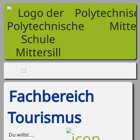
Polytechnis
Mitter
Toggle
navigation
Fachbereich
Tourismus
Du willst …