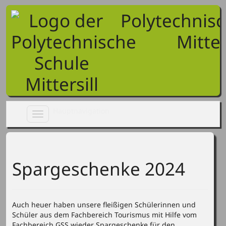
Polytechnis
Mitter
Toggle
navigation
Spargeschenke 2024
Auch heuer haben unsere fleißigen Schülerinnen und
Schüler aus dem Fachbereich Tourismus mit Hilfe vom
Fachbereich GSS wieder Spargeschenke für den