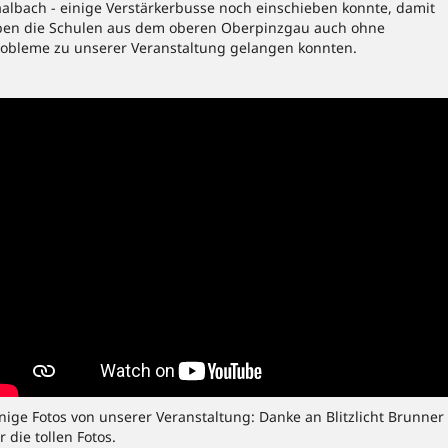
aalbach - einige Verstärkerbusse noch einschieben konnte, damit
ben die Schulen aus dem oberen Oberpinzgau auch ohne
robleme zu unserer Veranstaltung gelangen konnten.
nige Fotos von unserer Veranstaltung: Danke an Blitzlicht Brunner
r die tollen Fotos.