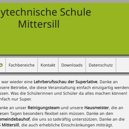
lytechnische Schule
Mittersill
Fachbereiche
Kontakt
Downloads
Datenschutz
s war wieder eine
Lehrberufsschau der Superlative
. Danke an
sere Betriebe, die diese Veranstaltung einfach einzigartig werden
assen. Was die Schülerinnen und Schüler da alles machen können!
infach nur Super.
anke an unser
Reinigungsteam
und unsere
Hausmeister
, die an
iesen Tagen besonders flexibel sein müssen. Danke an den
emeindebauhof
, die uns so tatkräftig unterstützen. Danke an die
 Mittersill
, die auch erhebliche Einschränkungen mitträgt.