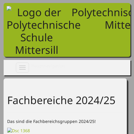
Polytechnis
Mitter
Toggle
navigation
Fachbereiche 2024/25
Das sind die Fachbereichsgruppen 2024/25!