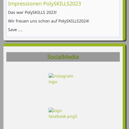
Impressionen PolySKILLS2023
Das war PolySKILLS 2023!
Wir freuen uns schon auf PolySKILLS2024!
Save ....
SocialMedia